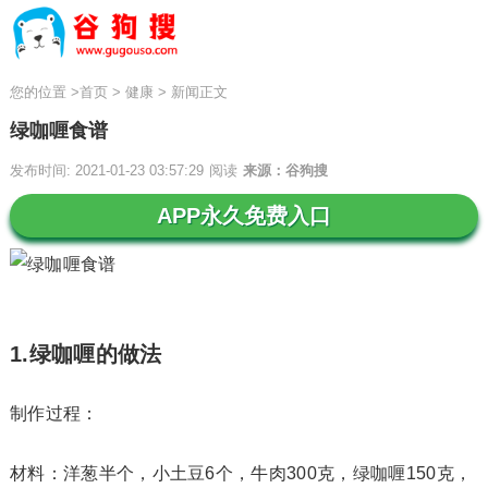
您的位置
>
首页
>
健康
>
新闻正文
绿咖喱食谱
发布时间: 2021-01-23 03:57:29
阅读
来源：谷狗搜
APP永久免费入口
1.绿咖喱的做法
制作过程：
材料：洋葱半个，小土豆6个，牛肉300克，绿咖喱150克，