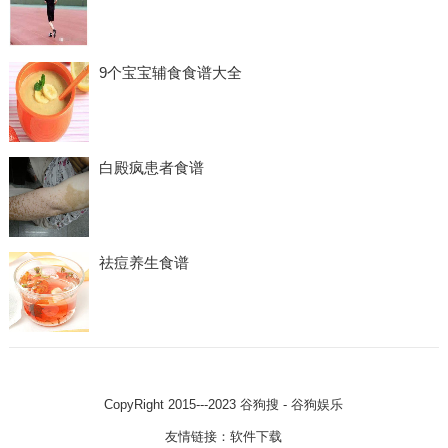
9个宝宝辅食食谱大全
白殿疯患者食谱
祛痘养生食谱
CopyRight 2015---2023
谷狗搜 - 谷狗娱乐
友情链接：
软件下载