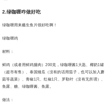
2.绿咖喱咋做好吃
绿咖喱用来蘸生鱼片很好吃啊！
绿咖喱鸡
材料：
鲜鸡（或者用鲜鸡腿肉）200克，绿咖喱酱1大匙、椰奶1罐
（超市有售）、泰国矮瓜（没有的话用茄子，也可以加入蘑
菇等蔬菜）、青椒1只、红椒1只、罗勒叶（没有无所谓）、
鱼露、糖、绿咖喱酱、鱼露。
做法：