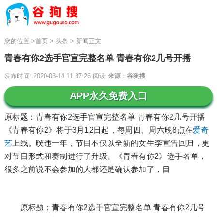
您的位置
>
首页
>
头条
>
新闻正文
青春有你2选手官宣完整名单 青春有你2几号开播
发布时间: 2020-03-14 11:37:26
阅读
来源：谷狗搜
APP永久免费入口
原标题：青春有你2选手官宣完整名单 青春有你2几号开播
《青春有你2》将于3月12日起，每周四、周六晚8点在
爱奇
艺
上线。暌违一年，节目不仅以全新的女生季宣告回归，更
对节目形式和赛制进行了升级。《青春有你2》选手名单，
很多之前说不会参加的人都还是确认参加了，目
原标题：青春有你2选手官宣完整名单 青春有你2几号