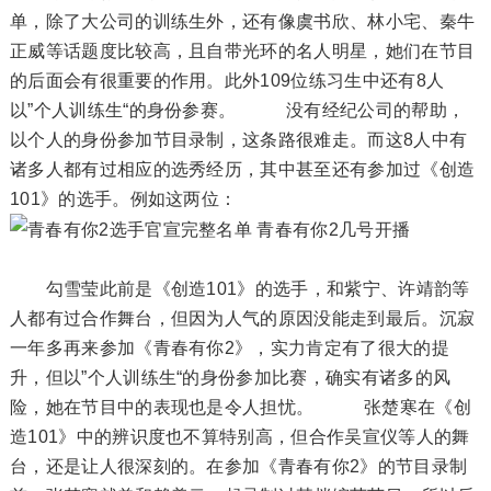
单，除了大公司的训练生外，还有像虞书欣、林小宅、秦牛
正威等话题度比较高，且自带光环的名人明星，她们在节目
的后面会有很重要的作用。此外109位练习生中还有8人
以”个人训练生“的身份参赛。 没有经纪公司的帮助，
以个人的身份参加节目录制，这条路很难走。而这8人中有
诸多人都有过相应的选秀经历，其中甚至还有参加过《创造
101》的选手。例如这两位：
勾雪莹此前是《创造101》的选手，和紫宁、许靖韵等
人都有过合作舞台，但因为人气的原因没能走到最后。沉寂
一年多再来参加《青春有你2》，实力肯定有了很大的提
升，但以”个人训练生“的身份参加比赛，确实有诸多的风
险，她在节目中的表现也是令人担忧。 张楚寒在《创
造101》中的辨识度也不算特别高，但合作吴宣仪等人的舞
台，还是让人很深刻的。在参加《青春有你2》的节目录制