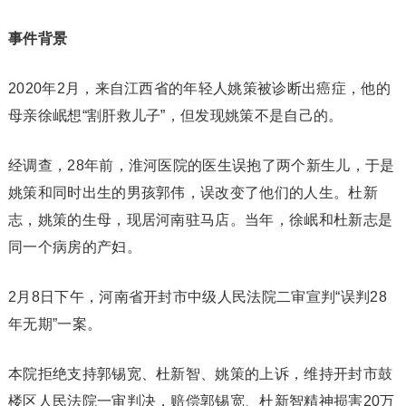
事件背景
2020年2月，来自江西省的年轻人姚策被诊断出癌症，他的
母亲徐岷想“割肝救儿子”，但发现姚策不是自己的。
经调查，28年前，淮河医院的医生误抱了两个新生儿，于是
姚策和同时出生的男孩郭伟，误改变了他们的人生。杜新
志，姚策的生母，现居河南驻马店。当年，徐岷和杜新志是
同一个病房的产妇。
2月8日下午，河南省开封市中级人民法院二审宣判“误判28
年无期”一案。
本院拒绝支持郭锡宽、杜新智、姚策的上诉，维持开封市鼓
楼区人民法院一审判决，赔偿郭锡宽、杜新智精神损害20万