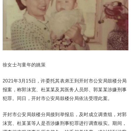
徐女士与童年的姚策
2021年3月15日，许委托其表弟王到开封市公安局鼓楼分局
报案，称郭沫宽、杜某某及其医务人员郑、郭某某涉嫌刑事
犯罪。同日，开封市公安局鼓楼分局依法受理此案。
开封市公安局鼓楼分局接到举报后，及时成立调查组，对郭
沫宽、杜某某等人是否涉嫌刑事犯罪进行调查核实。期间，