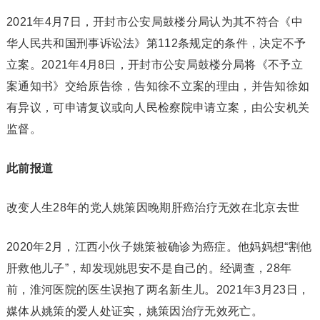
2021年4月7日，开封市公安局鼓楼分局认为其不符合《中
华人民共和国刑事诉讼法》第112条规定的条件，决定不予
立案。2021年4月8日，开封市公安局鼓楼分局将《不予立
案通知书》交给原告徐，告知徐不立案的理由，并告知徐如
有异议，可申请复议或向人民检察院申请立案，由公安机关
监督。
此前报道
改变人生28年的党人姚策因晚期肝癌治疗无效在北京去世
2020年2月，江西小伙子姚策被确诊为癌症。他妈妈想“割他
肝救他儿子”，却发现姚思安不是自己的。经调查，28年
前，淮河医院的医生误抱了两名新生儿。2021年3月23日，
媒体从姚策的爱人处证实，姚策因治疗无效死亡。