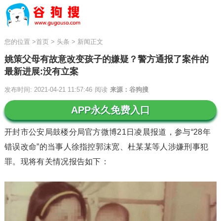
您的位置
>
首页
>
头条
>
新闻正文
姚策父母有故意改变孩子的嫌疑？警方通报了案件的
最新进展:没有立案
发布时间: 2021-04-21 11:57:46
阅读
来源：谷狗搜
APP永久免费入口
开封市公安局鼓楼分局官方微博21日凌晨报道，参与“28年
错误改命”的当事人徐指控郭沫宽、杜某某等人涉嫌刑事犯
罪。现将有关情况报告如下：