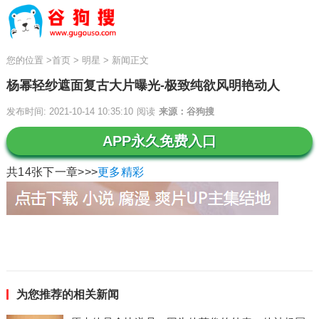
您的位置
>
首页
>
明星
>
新闻正文
杨幂轻纱遮面复古大片曝光-极致纯欲风明艳动人
发布时间: 2021-10-14 10:35:10
阅读
来源：谷狗搜
APP永久免费入口
共14张
下一章>>>
更多精彩
为您推荐的相关新闻