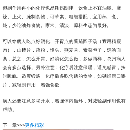
但副作用再小的化疗也易耗伤阴津，饮食上不宜油腻、麻
辣、上火、腌制食物，可荤素、粗细搭配，宜用蒸、煮、
炖，少吃油炸食物。家常、清淡、原料生态为最好。
可以给病人吃点好消化、开胃点的蕃茄圆子汤（宜用精瘦
肉），山楂片，藕粉，馒头、燕麦粥、素菜包子，鸡汤面
条，总之，怎么开胃、好消化怎么做，多做两样，总归病人
会有多点选择。另外注意：化疗后注意保暖，避免感冒，按
时睡眠、适度锻炼，化疗后多吃含硒的食物，如硒维康口嚼
片，减轻副作用，增强食欲。
病人还要注意多喝开水，增强体内循环，对减轻副作用也有
帮助。
下一章>>>
更多精彩