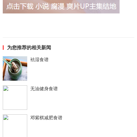
为您推荐的相关新闻
袪湿食谱
无油健身食谱
邓紫棋减肥食谱