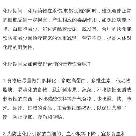
化疗期间，化疗药物在杀伤肿瘤细胞的同时，难免会使正常
的细胞受到一定损害，产生相应的毒副作用，如免疫功能下
降、白细胞减少、消化道黏膜溃疡、脱发等。合理的饮食能
预防和减少因治疗带来的体重减轻、营养不良，提高人体对
化疗的耐受性。
化疗期间应如何安排合理的营养饮食呢？
1.食物应尽量做到多样化，多吃高蛋白、多维生素、低动物
脂肪、易消化的食物，及新鲜水果、蔬菜，不吃陈旧变质或
刺激性的东西，不吃碳酸饮料等产气食物，少吃熏、烤、腌
泡、油炸、过咸的食品，主食粗细粮搭配，以保证营养平
衡，防止腹胀、腹泻和便秘。
2.为防止化疗引起的白细胞、血小板等下降，宜多食血和